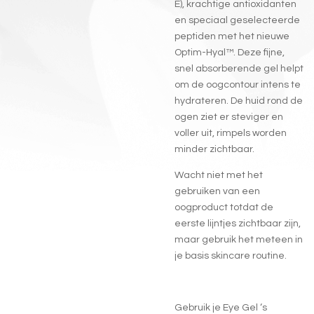
E), krachtige antioxidanten
en speciaal geselecteerde
peptiden met het nieuwe
Optim-Hyal™. Deze fijne,
snel absorberende gel helpt
om de oogcontour intens te
hydrateren. De huid rond de
ogen ziet er steviger en
voller uit, rimpels worden
minder zichtbaar.
Wacht niet met het
gebruiken van een
oogproduct totdat de
eerste lijntjes zichtbaar zijn,
maar gebruik het meteen in
je basis skincare routine.
Gebruik je Eye Gel ‘s