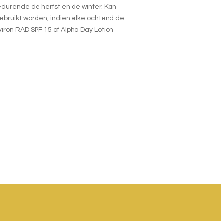
durende de herfst en de winter. Kan
ebruikt worden, indien elke ochtend de
iron RAD SPF 15
of
Alpha Day Lotion