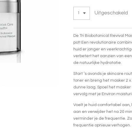
Uitgeschakeld
De Tri Biobotanical Revival Mas
pot! Een revolutionaire combin
huid er jonger en veerkrachtig
verbetert het aanzien van een
de natuurlijke hydratatie.
Start ’s avonds je skincare rout
toner en breng het masker 2 x
dunne laag. Spoel het masker 
vervolg met je Environ moistur
Voelt je huid comfortabel aan
aan en verwijder het na 20 min.
verminder je de frequentie. Zo
frequentie opnieuw verhogen.