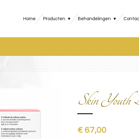
Home
Producten
Behandelingen
Contac
Skin Youth B
€ 67,00