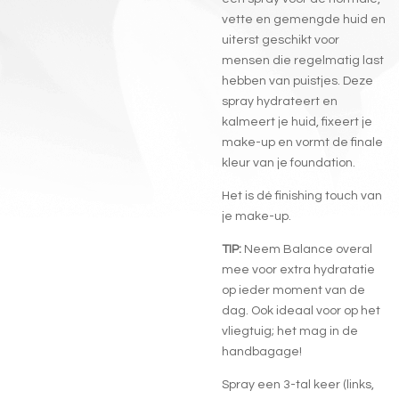
vette en gemengde huid en
uiterst geschikt voor
mensen die regelmatig last
hebben van puistjes. Deze
spray hydrateert en
kalmeert je huid, fixeert je
make-up en vormt de finale
kleur van je foundation.
Het is dé finishing touch van
je make-up.
TIP:
Neem Balance overal
mee voor extra hydratatie
op ieder moment van de
dag. Ook ideaal voor op het
vliegtuig; het mag in de
handbagage!
Spray een 3-tal keer (links,